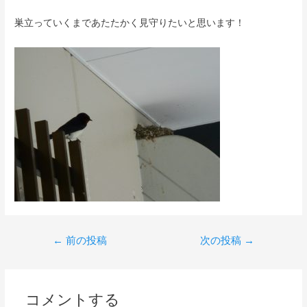
巣立っていくまであたたかく見守りたいと思います！
←
前の投稿
次の投稿
→
コメントする