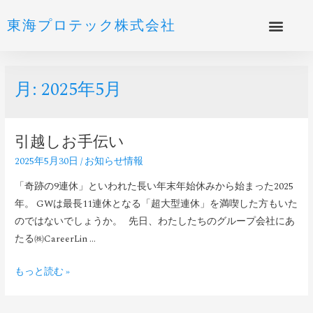
東海プロテック株式会社
月:
2025年5月
引越しお手伝い
2025年5月30日
/
お知らせ情報
「奇跡の9連休」といわれた長い年末年始休みから始まった2025
年。 GWは最長11連休となる「超大型連休」を満喫した方もいた
のではないでしょうか。 先日、わたしたちのグループ会社にあ
たる㈱CareerLin …
もっと読む »