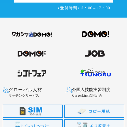
（受付時間）8：00～17：00
グローバル人材
外国人技能実習制度
マッチングサービス
CareerLink協同組合